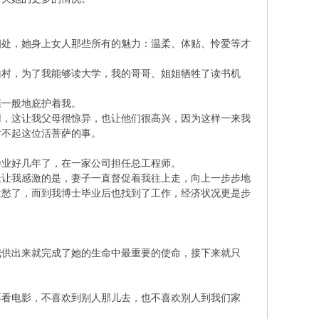
处，她身上女人那些所有的魅力：温柔、体贴、怜爱等才
村，为了我能够读大学，我的哥哥、姐姐牺牲了读书机
一般地庇护着我。
，这让我父母很惊异，也让他们很高兴，因为这样一来我
对不起这位活菩萨的事。
业好几年了，在一家公司担任总工程师。
让我感激的是，妻子一直督促着我往上走，向上一步步地
发愁了，而到我博士毕业后也找到了工作，经济状况更是步
供出来就完成了她的生命中最重要的使命，接下来就只
看电影，不喜欢到别人那儿去，也不喜欢别人到我们家