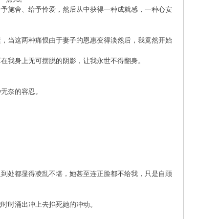
予施舍、给予怜爱，然后从中获得一种成就感，一种心安
，当这两种痛恨由于妻子的恩惠变得淡然后，我竟然开始
在我身上无可摆脱的阴影，让我永世不得翻身。
无奈的容忍。
到处都显得凌乱不堪，她甚至连正脸都不给我，只是自顾
时时涌出冲上去掐死她的冲动。