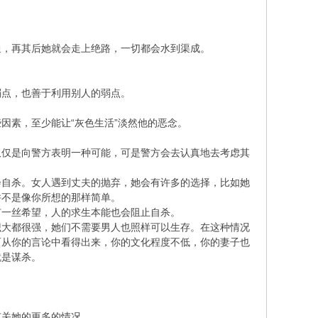
，再其后她就会走上绝路，一切都会水到渠成。
点，也善于利用别人的弱点。
素，至少能让“灰色生活”淡然他的恶念。
仅是向警方表明一种可能，可是警方会去认真地去考虑其
自杀。女人遇到丈夫的抛弃，她会有许多的选择，比如她
并不是像你所想的那样简单。
一丝希望，人的求生本能也会阻止自杀。
大都很强，她们不需要男人也照样可以生存。在这种情况
而从你的言论中看得出来，你的文化程度不低，你的妻子也
就是谋杀。
关她的更多的情况。