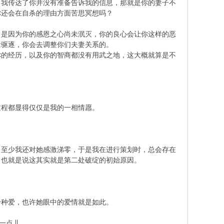
我传达了你并没有准备告诉我的信息，那就是你的妻子不
你还会在自杀的理由方面苦思冥想吗？
是因为你的感恩之心尚未泯灭，你的良心会让你这样的恶
念驱逐，你会去调整你们夫妻关系的。
的经历，以及你的智商都没有用武之地，这大概就算是不
程都显得仅仅是我的一相情愿。
至少我还对她感激涕零，于是我在进行策划时，总会存在
，也就是说这其实就是第二处破绽的初始原因。
种爱，也许她眼中的爱情就是如此。
一点儿。