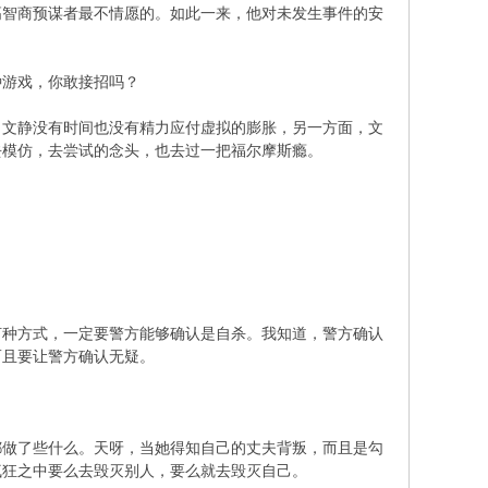
智商预谋者最不情愿的。如此一来，他对未发生事件的安
游戏，你敢接招吗？
文静没有时间也没有精力应付虚拟的膨胀，另一方面，文
去模仿，去尝试的念头，也去过一把福尔摩斯瘾。
种方式，一定要警方能够确认是自杀。我知道，警方确认
而且要让警方确认无疑。
做了些什么。天呀，当她得知自己的丈夫背叛，而且是勾
疯狂之中要么去毁灭别人，要么就去毁灭自己。