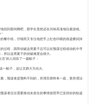
地找到那间网吧，那学生竟然还在兴味高涨地玩着游戏。
”
的餐巾纸，仔细而又专注地把手上红色印模的痕迹擦拭掉
的过程，因而侦破这类案子总可以在预谋过程或动机中寻
的，所以这类案子的侦破难度会很大。
活”的人回应了一篇帖子：
这一帖子，这让文静大为光火。
素，预谋者是预料不到的，所谓百密终有一疏，更所谓法
预谋者仅仅需要推动未发生的事情按照早已安排好的轨迹