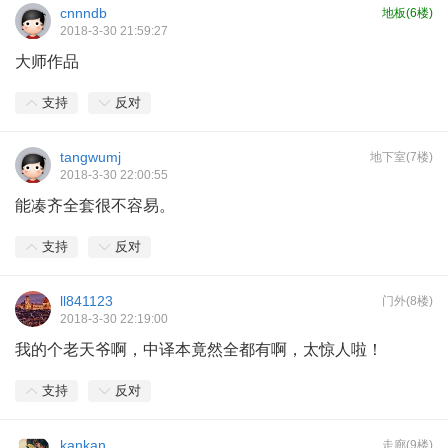
cnnndb
地板(6楼)
2018-3-30 21:59:27
大师作品
支持
反对
tangwumj
地下室(7楼)
2018-3-30 22:00:55
能凑齐全套很不容易。
支持
反对
ll841123
门外(8楼)
2018-3-30 22:19:00
我的个老天爷啊，中译本竟然全都有啊，太惊人啦！
支持
反对
kankan
走廊(9楼)