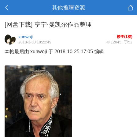
其他推理资源
[网盘下载]
亨宁·曼凯尔作品整理
xunwoji
楼主(1楼)
2018-3-30 18:22:49
12045
52
本帖最后由 xunwoji 于 2018-10-25 17:05 编辑