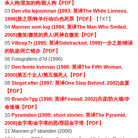
杀人狗/里加的狗/殺人狗【PDF】
03
Den vita lejoninnan (1993; 英译The White Lioness,
1998)肤之罪/羚羊行动/白色死罪【PDF】
【TXT】
04
Mannen som log (1994; 英译The Man Who Smiled,
2005)微笑/微笑的男人/死神在微笑【PDF】
05
Villosp?r (1995; 英译Sidetracked, 1999)一步之差/错误
的轨迹/死亡错步【PDF】
06 Fotografens d?d (1996)
07
Den femte kvinnan (1996; 英译The Fifth Woman,
2000)第五个女人/第五個死人【PDF】
08
Steget efter (1997; 英译One Step Behind, 2002)血宴
【PDF】
09
Brandv?gg (1998; 英译Firewall, 2002)共谋/防火墙/夺
命迷墙【PDF】
10
Pyramiden (1999; short stories; 英译The Pyramid,
2008)金字塔/金字塔的恶/罪惡金字塔【PDF】
11 Mannen p? stranden (2000)