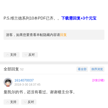
P.S.维兰德系列10本PDF已齐。。
下载需回复+3个元宝
游客，如果您要查看本帖隐藏内容请
回复
支持
反对
全部回复
看全部
倒序浏览
52
1614070037
沙发(2楼)
2018-3-30 18:37:45
曼凯尔的书，还没有看过。谢谢楼主分享。
支持
反对