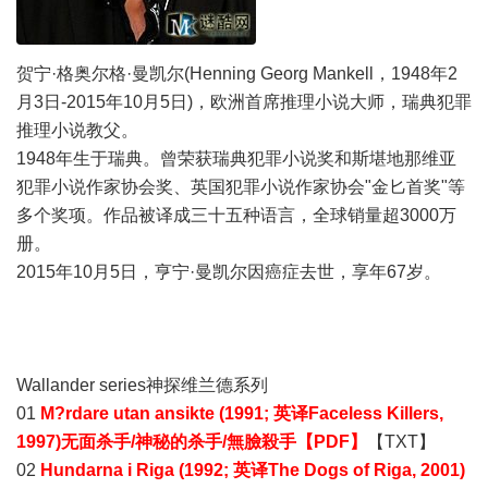
贺宁·格奥尔格·曼凯尔(Henning Georg Mankell，1948年2
月3日-2015年10月5日)，欧洲首席推理小说大师，瑞典犯罪
推理小说教父。
1948年生于瑞典。曾荣获瑞典犯罪小说奖和斯堪地那维亚
犯罪小说作家协会奖、英国犯罪小说作家协会"金匕首奖"等
多个奖项。作品被译成三十五种语言，全球销量超3000万
册。
2015年10月5日，亨宁·曼凯尔因癌症去世，享年67岁。
Wallander series神探维兰德系列
01
M?rdare utan ansikte (1991; 英译Faceless Killers,
1997)无面杀手/神秘的杀手/無臉殺手【PDF】
【TXT】
02
Hundarna i Riga (1992; 英译The Dogs of Riga, 2001)