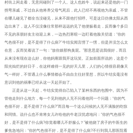
村街上闲走着，无意间碰到了一个人。这人也姓牛，说起来还是他的一门
拐弯亲戚，不过自从他将养父母气死后，此人已经不再视他为亲戚，不管
在哪儿碰见了都全当没碰见，从来不跟他打招呼。可是这日仿佛太阳从西
边出来了，这人不仅没像往常那样远远的见了他便躲着走，反而像个多日
不见的亲朋好友主动迎上来，一边热烈寒暄一边盯着他脸关切道：“你的
气色很不好，是不是得了什么病?’’牛结实闻言愣了一愣，但是并没怎么太
在意，反而笑着说了一句：“放你娘那狗臭屁。”那意思是说我很好，而且
从来没有现在这么好，你他妈甭跟我开这玩笑。正如前面所说的，这是个
阳光灿烂的好日子，在这样难得一见的好天儿里，人们的心情很容易像天
气一样好，不管遇上什么事情都会不由自主往好里想，所以牛结实毫没有
意识到他的祸事已经从这一天起开始了。
正是从这一天起，牛结实觉得自己陷入了某种东西的包围中。因为不
管他走到什么地方，每一个见到他的人无不问着他同一个问题：“你的气
色很不好，是不是得了什么病?”而且每一个这么问候的人无不满脸的吃惊
和同情。说什么也不肯将女儿许给他的牛老汉忧虑地问：“你的气色很不
好，是不是得了什么病?你觉着哪儿不舒服么？”被他烧了房子的牛医生的
爹焦急地问：“你的气色很不好，是不是得了什么病?不行到我儿那医院看