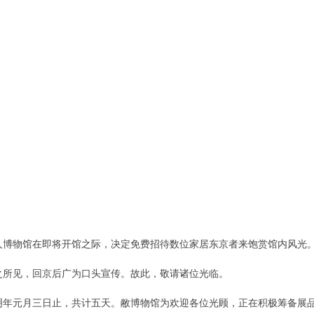
博物馆在即将开馆之际，决定免费招待数位家居东京者来饱赏馆内风光。
所见，回京后广为口头宣传。故此，敬请诸位光临。
年元月三日止，共计五天。敝博物馆为欢迎各位光顾，正在积极筹备展