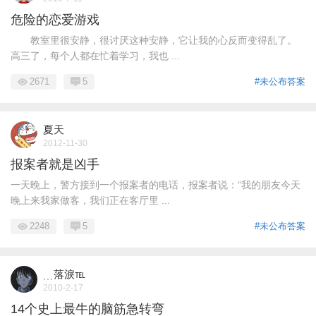
危险的恋爱游戏
教室里很安静，很讨厌这种安静，它让我的心反而变得乱了。
高三了，每个人都在忙着学习，我也 ...
2671
5
#未公布答案
夏天
2012-11-30
报案者就是凶手
一天晚上，警方接到一个报案者的电话，报案者说：“我的朋友今天
晚上来我家做客，我们正在客厅里 ...
2248
5
#未公布答案
﹍落淚℡
2010-2-17
14个史上最牛的脑筋急转弯