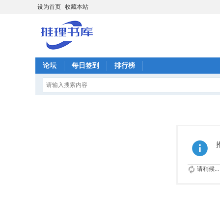
设为首页
收藏本站
论坛
每日签到
排行榜
请稍候...