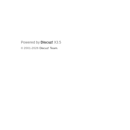
Powered by
Discuz!
X3.5
© 2001-2026
Discuz! Team
.